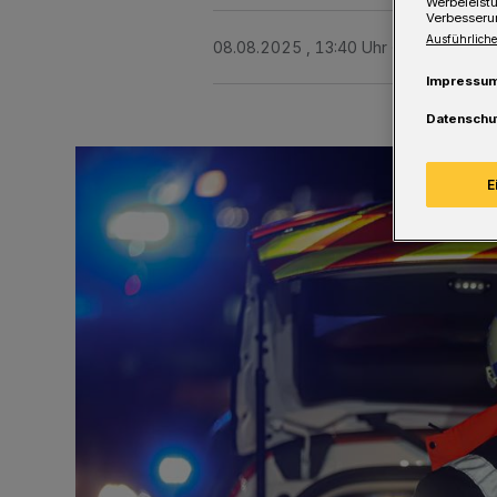
Werbeleist
Verbesseru
Ausführliche
08.08.2025 , 13:40 Uhr
Eine Minute 
Impressu
Datenschu
E