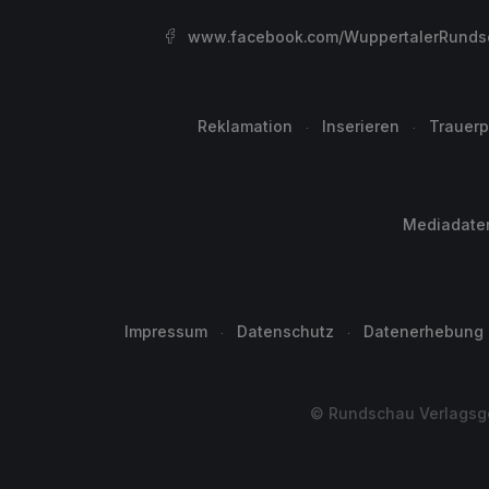
www.facebook.com/WuppertalerRunds
Reklamation
Inserieren
Trauerp
Mediadate
Impressum
Datenschutz
Datenerhebung
© Rundschau Verlagsge