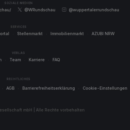
SOZIALE MEDIEN
chau/
@WRundschau
@wuppertalerrundschau
SERVICES
ortal
Stellenmarkt
Immobilienmarkt
AZUBI NRW
VERLAG
n
Team
Karriere
FAQ
RECHTLICHES
AGB
Barrierefreiheitserklärung
Cookie-Einstellungen
sellschaft mbH | Alle Rechte vorbehalten