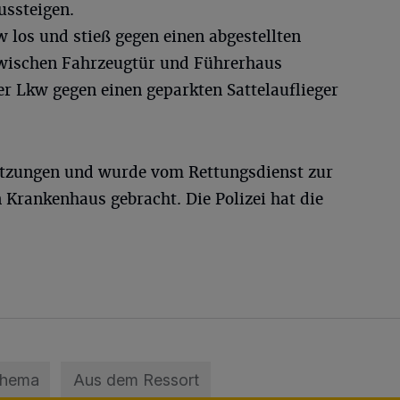
ussteigen.
 los und stieß gegen einen abgestellten
wischen Fahrzeugtür und Führerhaus
r Lkw gegen einen geparkten Sattelauflieger
etzungen und wurde vom Rettungsdienst zur
 Krankenhaus gebracht. Die Polizei hat die
Thema
Aus dem Ressort