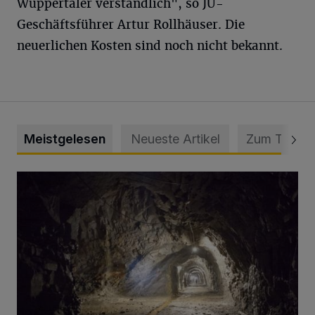
Wuppertaler verständlich", so JU-
Geschäftsführer Artur Rollhäuser. Die
neuerlichen Kosten sind noch nicht bekannt.
Meistgelesen
Neueste Artikel
Zum Thema
Tief hinein in die Wuppertaler Unterwelt