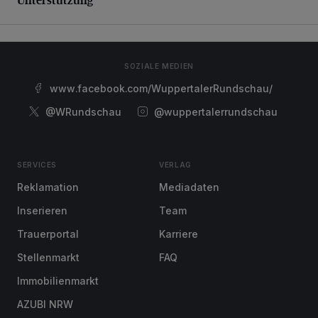
SOZIALE MEDIEN
www.facebook.com/WuppertalerRundschau/
@WRundschau
@wuppertalerrundschau
SERVICES
VERLAG
Reklamation
Mediadaten
Inserieren
Team
Trauerportal
Karriere
Stellenmarkt
FAQ
Immobilienmarkt
AZUBI NRW