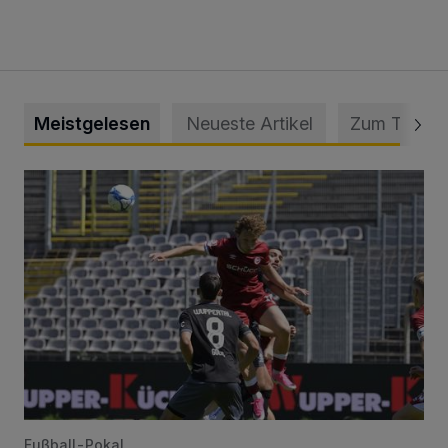
Meistgelesen
Neueste Artikel
Zum Thema
WSV: Übertragung im Barmer Bahnhof und klare Ansage
Fußball-Pokal