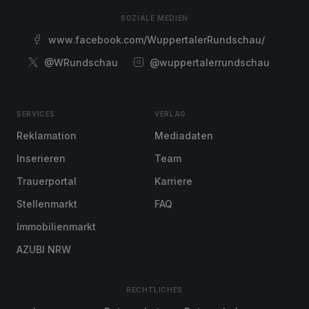
SOZIALE MEDIEN
www.facebook.com/WuppertalerRundschau/
@WRundschau
@wuppertalerrundschau
SERVICES
VERLAG
Reklamation
Mediadaten
Inserieren
Team
Trauerportal
Karriere
Stellenmarkt
FAQ
Immobilienmarkt
AZUBI NRW
RECHTLICHES