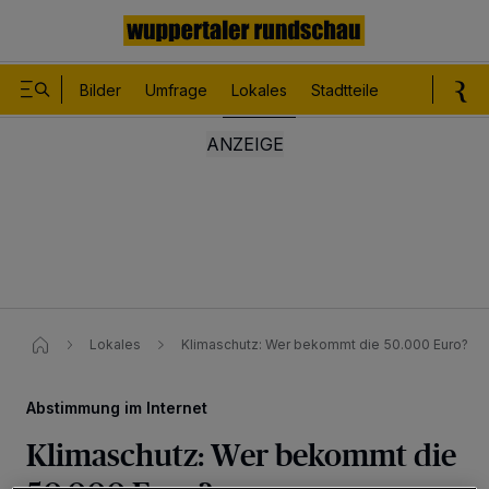
Bilder
Umfrage
Lokales
Stadtteile
Sport
Le
Lokales
Klimaschutz: Wer bekommt die 50.000 Euro?
Abstimmung im Internet
Klimaschutz: Wer bekommt die