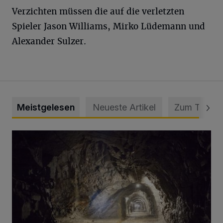
Verzichten müssen die auf die verletzten
Spieler Jason Williams, Mirko Lüdemann und
Alexander Sulzer.
Meistgelesen
Neueste Artikel
Zum Thema
Tief hinein in die Wuppertaler Unterwelt