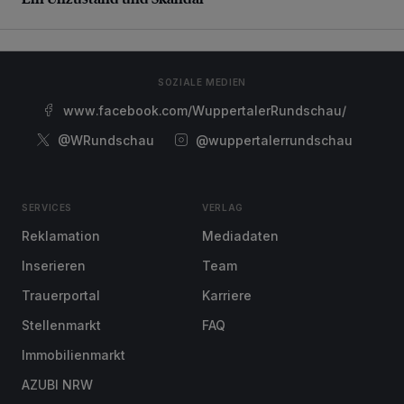
SOZIALE MEDIEN
www.facebook.com/WuppertalerRundschau/
@WRundschau
@wuppertalerrundschau
SERVICES
VERLAG
Reklamation
Mediadaten
Inserieren
Team
Trauerportal
Karriere
Stellenmarkt
FAQ
Immobilienmarkt
AZUBI NRW