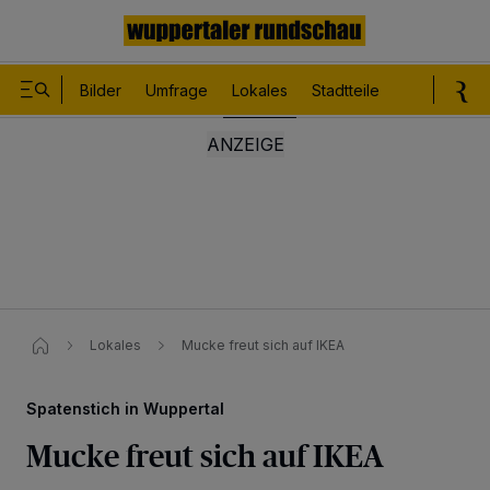
Bilder
Umfrage
Lokales
Stadtteile
Sport
Le
Lokales
Mucke freut sich auf IKEA
Spatenstich in Wuppertal
Mucke freut sich auf IKEA