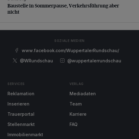
Baustelle in Sommerpause, Verkehrsführung aber
nicht
SOZIALE MEDIEN
www.facebook.com/WuppertalerRundschau/
@WRundschau
@wuppertalerrundschau
SERVICES
VERLAG
Reklamation
Mediadaten
Inserieren
Team
Trauerportal
Karriere
Stellenmarkt
FAQ
Immobilienmarkt