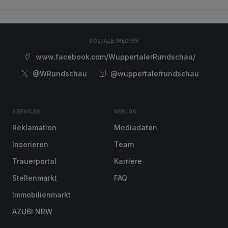
SOZIALE MEDIEN
www.facebook.com/WuppertalerRundschau/
@WRundschau
@wuppertalerrundschau
SERVICES
VERLAG
Reklamation
Mediadaten
Inserieren
Team
Trauerportal
Karriere
Stellenmarkt
FAQ
Immobilienmarkt
AZUBI NRW