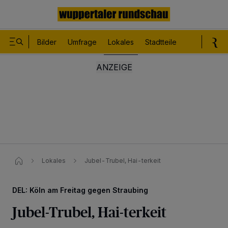
Bilder
Umfrage
Lokales
Stadtteile
Sport
Le
Lokales
Jubel-Trubel, Hai-terkeit
DEL: Köln am Freitag gegen Straubing
Jubel-Trubel, Hai-terkeit