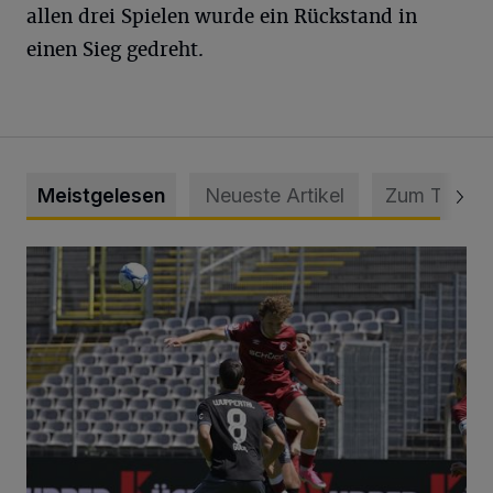
allen drei Spielen wurde ein Rückstand in
einen Sieg gedreht.
Meistgelesen
Neueste Artikel
Zum Thema
WSV: Übertragung im Barmer Bahnhof und klare Ansage