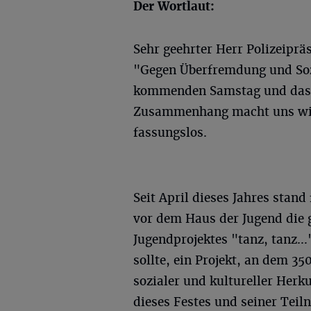
Der Wortlaut:
Sehr geehrter Herr Polizeiprä
"Gegen Überfremdung und Soz
kommenden Samstag und das V
Zusammenhang macht uns wie 
fassungslos.
Seit April dieses Jahres stan
vor dem Haus der Jugend die 
Jugendprojektes "tanz, tanz…
sollte, ein Projekt, an dem 3
sozialer und kultureller Herk
dieses Festes und seiner Tei