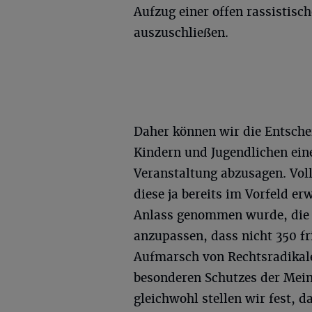
Aufzug einer offen rassistisc
auszuschließen.
Daher können wir die Entsche
Kindern und Jugendlichen eine
Veranstaltung abzusagen. Vol
diese ja bereits im Vorfeld e
Anlass genommen wurde, die S
anzupassen, dass nicht 350 fr
Aufmarsch von Rechtsradikal
besonderen Schutzes der Mei
gleichwohl stellen wir fest, da