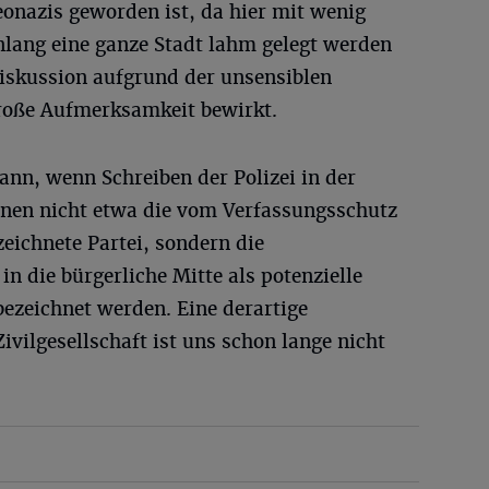
nazis geworden ist, da hier mit wenig
lang eine ganze Stadt lahm gelegt werden
Diskussion aufgrund der unsensiblen
roße Aufmerksamkeit bewirkt.
nn, wenn Schreiben der Polizei in der
denen nicht etwa die vom Verfassungsschutz
zeichnete Partei, sondern die
n die bürgerliche Mitte als potenzielle
bezeichnet werden. Eine derartige
ivilgesellschaft ist uns schon lange nicht