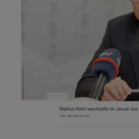
Markus Röhrl wechselte im Januar aus
Foto: Michael Schad