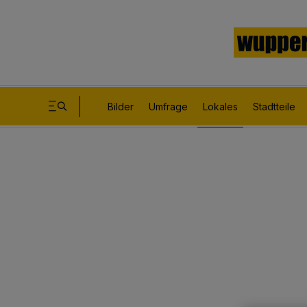
Bilder
Umfrage
Lokales
Stadtteile