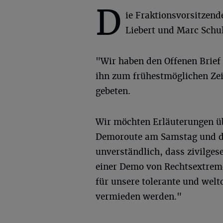
D
ie Fraktionsvorsitzend
Liebert und Marc Schu
"Wir haben den Offenen Brief
ihn zum frühestmöglichen Ze
gebeten.
Wir möchten Erläuterungen ü
Demoroute am Samstag und die
unverständlich, dass zivilges
einer Demo von Rechtsextrem
für unsere tolerante und wel
vermieden werden."