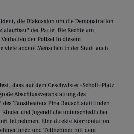
sident, die Diskussion um die Demonstration
ialaufbau" der Partei Die Rechte am
erhalten der Polizei in diesem
viele andere Menschen in der Stadt auch
d fest, dass auf dem Geschwister-Scholl-Platz
große Abschlussveranstaltung des
" des Tanztheaters Pina Bausch stattfinden
50 Kinder und Jugendliche unterschiedlicher
unft teilnehmen. Eine direkte Konfrontation
lnehmerinnen und Teilnehmer mit dem