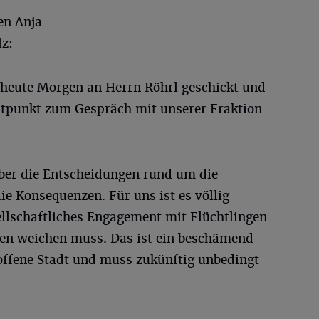
en Anja
lz:
 heute Morgen an Herrn Röhrl geschickt und
itpunkt zum Gespräch mit unserer Fraktion
ber die Entscheidungen rund um die
 Konsequenzen. Für uns ist es völlig
ellschaftliches Engagement mit Flüchtlingen
en weichen muss. Das ist ein beschämend
toffene Stadt und muss zukünftig unbedingt