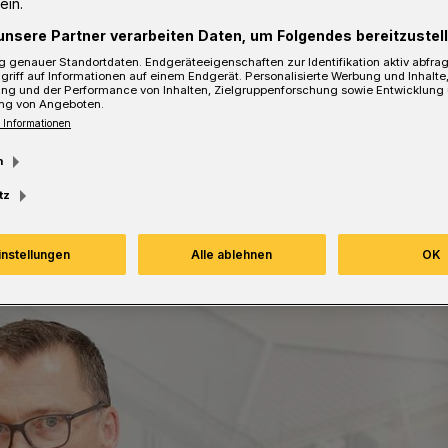
ein.
unsere Partner verarbeiten Daten, um Folgendes bereitzustell
 genauer Standortdaten. Endgeräteeigenschaften zur Identifikation aktiv abfra
griff auf Informationen auf einem Endgerät. Personalisierte Werbung und Inhalt
ung und der Performance von Inhalten, Zielgruppenforschung sowie Entwicklung
sezeit
ng von Angeboten.
 Informationen
m
tz
instellungen
Alle ablehnen
OK