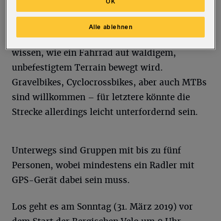
OK
Waldpfade gefahren.
Alle ablehnen
Geeignet ist die Tour für alle Radler, die
wissen, wie ein Fahrrad auf waldigem,
unbefestigtem Terrain bewegt wird.
Gravelbikes, Cyclocrossbikes, aber auch MTBs
sind willkommen – für letztere könnte die
Strecke allerdings leicht unterfordernd sein.
Unterwegs sind Gruppen mit bis zu fünf
Personen, wobei mindestens ein Radler mit
GPS-Gerät dabei sein muss.
Los geht es am Sonntag (31. März 2019) vor