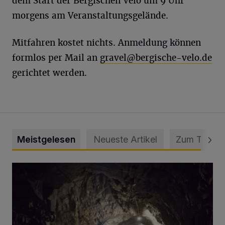
dem Start der Bergischen Velo um 9 Uhr
morgens am Veranstaltungsgelände.
Mitfahren kostet nichts. Anmeldung können
formlos per Mail an
gravel@bergische-velo.de
gerichtet werden.
Meistgelesen
Neueste Artikel
Zum Thema
Tief hinein in die Wuppertaler Unterwelt