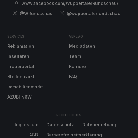
www.facebook.com/WuppertalerRundschau/
@WRundschau
@wuppertalerrundschau
SERVICES
VERLAG
Reklamation
Mediadaten
Inserieren
Team
Trauerportal
Karriere
Stellenmarkt
FAQ
Immobilienmarkt
AZUBI NRW
RECHTLICHES
Impressum
Datenschutz
Datenerhebung
AGB
Barrierefreiheitserklärung