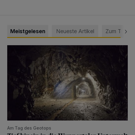
Meistgelesen
Neueste Artikel
Zum Thema
Tief hinein in die Wuppertaler Unterwelt
Am Tag des Geotops