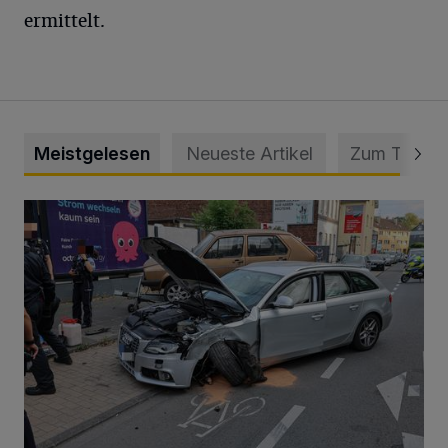
ermittelt.
Meistgelesen
Neueste Artikel
Zum Thema
Schwerer Unfall mit 2,48 Promille