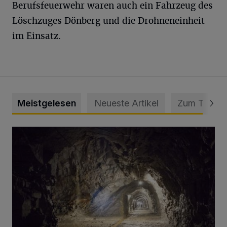
Berufsfeuerwehr waren auch ein Fahrzeug des
Löschzuges Dönberg und die Drohneneinheit
im Einsatz.
Meistgelesen
Neueste Artikel
Zum Thema
Tief hinein in die Wuppertaler Unterwelt