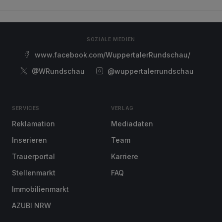
SOZIALE MEDIEN
www.facebook.com/WuppertalerRundschau/
@WRundschau
@wuppertalerrundschau
SERVICES
VERLAG
Reklamation
Mediadaten
Inserieren
Team
Trauerportal
Karriere
Stellenmarkt
FAQ
Immobilienmarkt
AZUBI NRW