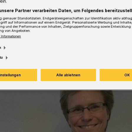
ein.
n Ilka Federschmidt und
unsere Partner verarbeiten Daten, um Folgendes bereitzustell
. Nicole Kuropka.
 genauer Standortdaten. Endgeräteeigenschaften zur Identifikation aktiv abfra
griff auf Informationen auf einem Endgerät. Personalisierte Werbung und Inhalt
ung und der Performance von Inhalten, Zielgruppenforschung sowie Entwicklung
ng von Angeboten.
 Informationen
sezeit
m
tz
instellungen
Alle ablehnen
OK