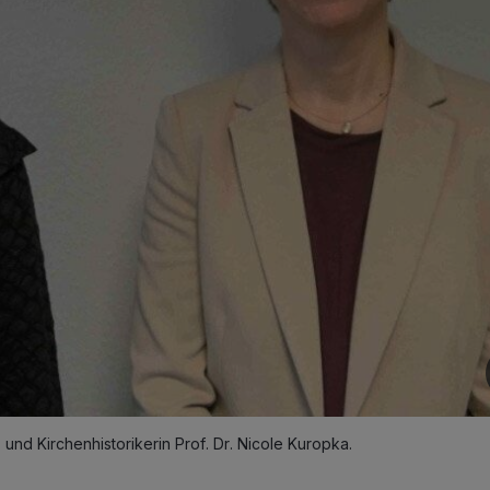
) und Kirchenhistorikerin Prof. Dr. Nicole Kuropka.