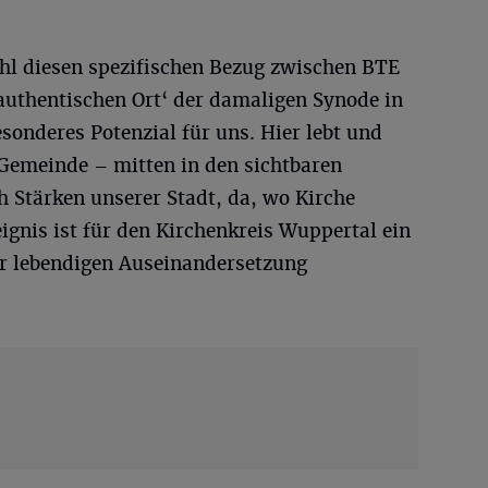
ohl diesen spezifischen Bezug zwischen BTE
authentischen Ort‘ der damaligen Synode in
besonderes Potenzial für uns. Hier lebt und
 Gemeinde – mitten in den sichtbaren
 Stärken unserer Stadt, da, wo Kirche
eignis ist für den Kirchenkreis Wuppertal ein
ur lebendigen Auseinandersetzung