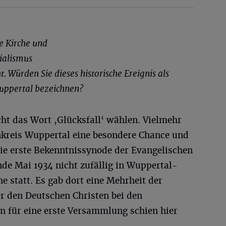
e Kirche und
ialismus
 Würden Sie dieses historische Ereignis als
Wuppertal bezeichnen?
ht das Wort ,Glücksfall‘ wählen. Vielmehr
enkreis Wuppertal eine besondere Chance und
Die erste Bekenntnissynode der Evangelischen
de Mai 1934 nicht zufällig in Wuppertal-
 statt. Es gab dort eine Mehrheit der
 den Deutschen Christen bei den
n für eine erste Versammlung schien hier