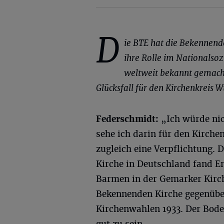
D
ie
BTE
hat die Bekennend
ihre Rolle im Nationalsoz
weltweit bekannt gemacht.
Glücksfall für den Kirchenkreis 
Federschmidt
:
„Ich würde nic
sehe ich darin für den Kirch
zugleich eine Verpflichtung. 
Kirche in Deutschland fand En
Barmen in der Gemarker Kirche
Bekennenden Kirche gegenüber
Kirchenwahlen 1933. Der Bode
gut zu sein.