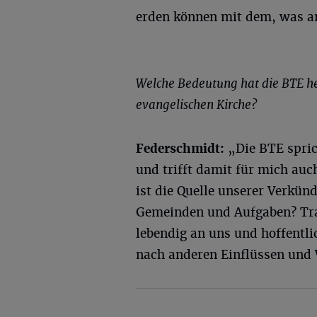
erden können mit dem, was an
Welche Bedeutung hat die
BTE
he
evangelischen Kirche?
Federschmidt
:
„Die BTE spric
und trifft damit für mich auc
ist die Quelle unserer Verkün
Gemeinden und Aufgaben? Trau
lebendig an uns und hoffentli
nach anderen Einflüssen und