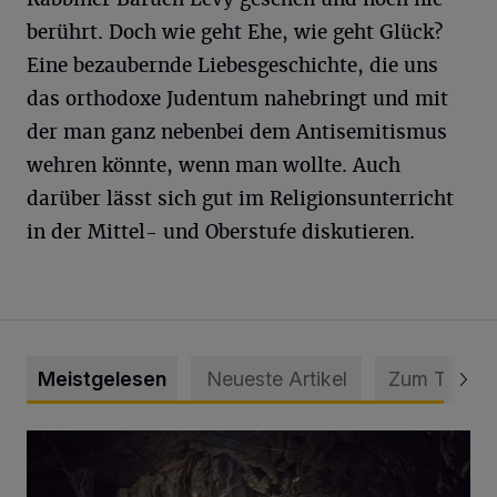
berührt. Doch wie geht Ehe, wie geht Glück?
Eine bezaubernde Liebesgeschichte, die uns
das orthodoxe Judentum nahebringt und mit
der man ganz nebenbei dem Antisemitismus
wehren könnte, wenn man wollte. Auch
darüber lässt sich gut im Religionsunterricht
in der Mittel- und Oberstufe diskutieren.
Meistgelesen
Neueste Artikel
Zum Thema
Tief hinein in die Wuppertaler Unterwelt