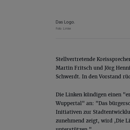
Das Logo.
Foto: Linke
Stellvertretende Kreissprecher
Martin Fritsch und Jörg Henn
Schwerdt. In den Vorstand rü
Die Linken kündigen einen "e
Wuppertal" an: "Das bürgersc
Initiativen zur Stadtentwick
zunehmend zeigt, wird ,Die Li
unterstützen."