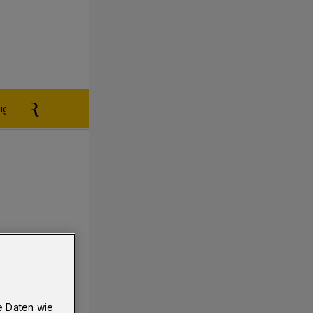
igen aufgeben
Reklamation
e Daten wie