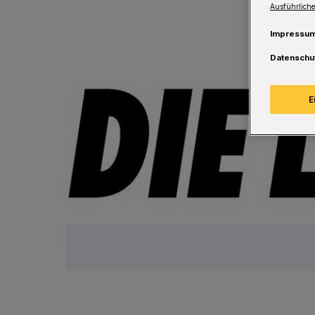
Ausführliche
Impressu
Datenschu
E