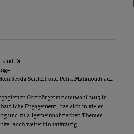
 sind Dr.
ing-
cken Sevda Seiffert und Petra Mahmoudi auf.
ngagierten Oberbürgermeisterwahl 2015 in
haftliche Engagement, das sich in vielen
lung und zu allgemeinpolitischen Themen
nke‘ auch weiterhin tatkräftig