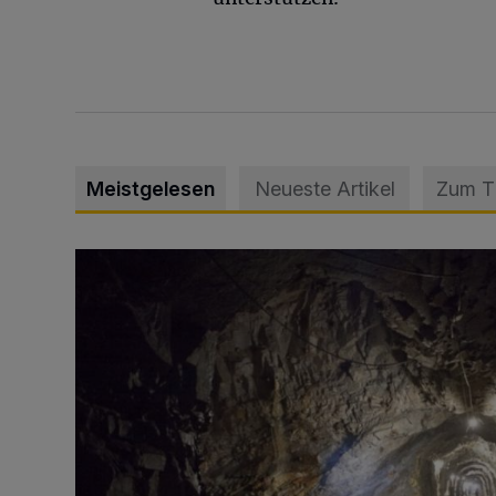
Meistgelesen
Neueste Artikel
Zum 
Tief hinein in die Wuppertaler Unterwelt