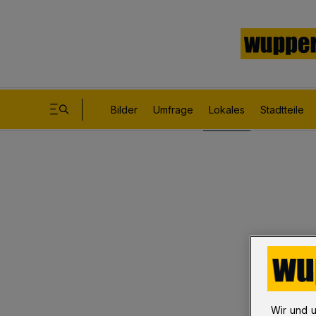
Bilder
Umfrage
Lokales
Stadtteile
Wir und 