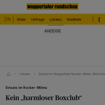
Bilder
Umfrage
Lokales
Stadtteile
Sport
Le
Lokales
Einsatz im Wuppertaler Rocker-Milieu: Wohl kei
Einsatz im Rocker-Milieu
Kein „harmloser Boxclub“