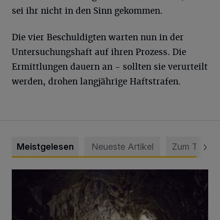
sei ihr nicht in den Sinn gekommen.
Die vier Beschuldigten warten nun in der
Untersuchungshaft auf ihren Prozess. Die
Ermittlungen dauern an - sollten sie verurteilt
werden, drohen langjährige Haftstrafen.
Meistgelesen
Neueste Artikel
Zum Thema
Tief hinein in die Wuppertaler Unterwelt