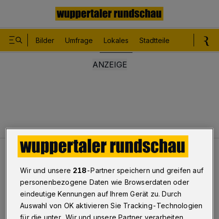
Bilder
Umfrage
Lokales
Stadtteile
Sport
Le
Lokales
Einbrecher auf Socken
Wir und unsere
218
-Partner speichern und greifen auf
personenbezogene Daten wie Browserdaten oder
Einbrecher auf Socken
eindeutige Kennungen auf Ihrem Gerät zu. Durch
Auswahl von OK aktivieren Sie Tracking-Technologien
für die unter „Wir und unsere Partner verarbeiten