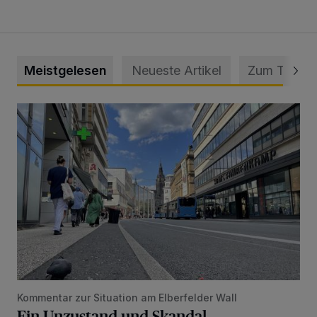
Meistgelesen
Neueste Artikel
Zum Thema
Ein Unzustand und Skandal
Kommentar zur Situation am Elberfelder Wall
Ein Unzustand und Skandal