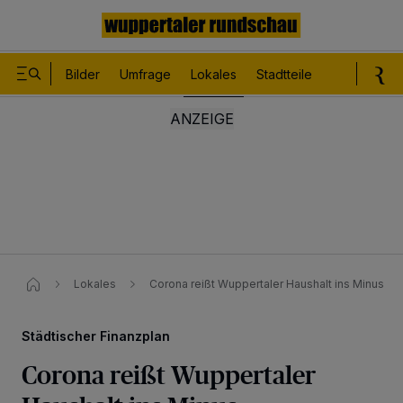
Bilder
Umfrage
Lokales
Stadtteile
Sport
Le
Lokales
Corona reißt Wuppertaler Haushalt ins Minus
Städtischer Finanzplan
Corona reißt Wuppertaler