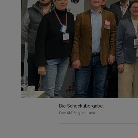
Die Scheckübergabe.
Foto: SkF Bergisch Land