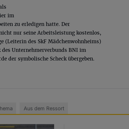
als
ier im
ten zu erledigen hatte. Der
cht nur seine Arbeitsleistung kostenlos,
rge (Leiterin des SkF Mädchenwohnheims)
k des Unternehmerverbunds BNI im
rde der symbolische Scheck übergeben.
Thema
Aus dem Ressort
sage