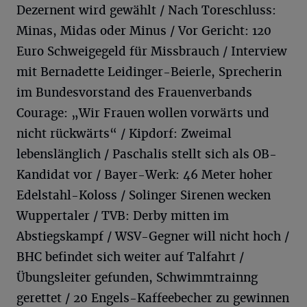
Dezernent wird gewählt / Nach Toreschluss:
Minas, Midas oder Minus / Vor Gericht: 120
Euro Schweigegeld für Missbrauch / Interview
mit Bernadette Leidinger-Beierle, Sprecherin
im Bundesvorstand des Frauenverbands
Courage: „Wir Frauen wollen vorwärts und
nicht rückwärts“ / Kipdorf: Zweimal
lebenslänglich / Paschalis stellt sich als OB-
Kandidat vor / Bayer-Werk: 46 Meter hoher
Edelstahl-Koloss / Solinger Sirenen wecken
Wuppertaler / TVB: Derby mitten im
Abstiegskampf / WSV-Gegner will nicht hoch /
BHC befindet sich weiter auf Talfahrt /
Übungsleiter gefunden, Schwimmtrainng
gerettet / 20 Engels-Kaffeebecher zu gewinnen