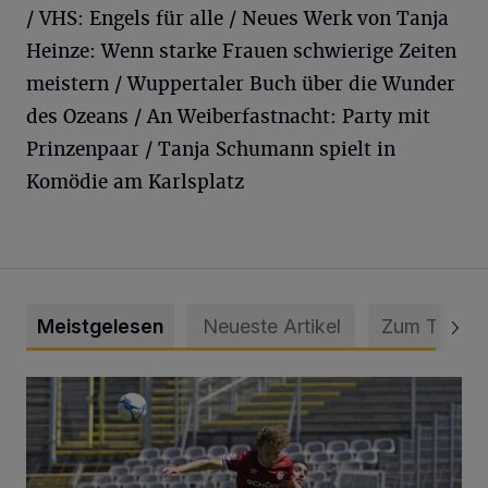
/ VHS: Engels für alle / Neues Werk von Tanja
Heinze: Wenn starke Frauen schwierige Zeiten
meistern / Wuppertaler Buch über die Wunder
des Ozeans / An Weiberfastnacht: Party mit
Prinzenpaar / Tanja Schumann spielt in
Komödie am Karlsplatz
Meistgelesen
Neueste Artikel
Zum Thema
WSV: Übertragung im Barmer Bahnhof und klare Ansage