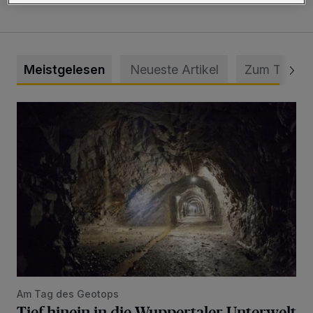
Meistgelesen
Neueste Artikel
Zum Thema
Tief hinein in die Wuppertaler Unterwelt
Am Tag des Geotops
Tief hinein in die Wuppertaler Unterwelt