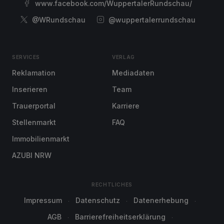
www.facebook.com/WuppertalerRundschau/
@WRundschau
@wuppertalerrundschau
SERVICES
VERLAG
Reklamation
Mediadaten
Inserieren
Team
Trauerportal
Karriere
Stellenmarkt
FAQ
Immobilienmarkt
AZUBI NRW
RECHTLICHES
Impressum
Datenschutz
Datenerhebung
AGB
Barrierefreiheitserklärung