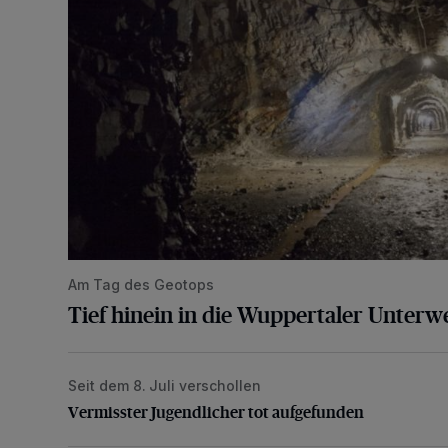
Am Tag des Geotops
Tief hinein in die Wuppertaler Unterwe
Seit dem 8. Juli verschollen
Vermisster Jugendlicher tot aufgefunden
Vermisster Jugendlicher tot aufgefunden