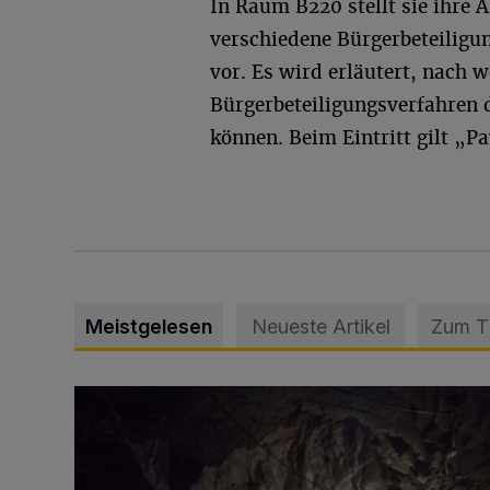
In Raum B220 stellt sie ihre 
verschiedene Bürgerbeteiligu
vor. Es wird erläutert, nach w
Bürgerbeteiligungsverfahren 
können. Beim Eintritt gilt „Pa
Meistgelesen
Neueste Artikel
Zum 
Tief hinein in die Wuppertaler Unterwelt