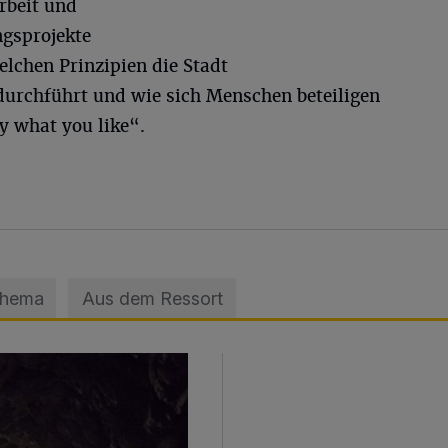
Arbeit und
ngsprojekte
elchen Prinzipien die Stadt
durchführt und wie sich Menschen beteiligen
y what you like“.
Thema
Aus dem Ressort