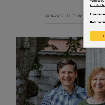
Verbesseru
Ausführliche
Impressu
30.04.2022 , 11:00 Uhr
Eine Minute 
Datenschu
E