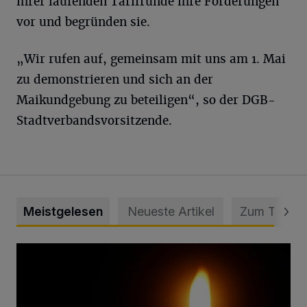
ihrer laufenden Tarifrunde ihre Forderungen
vor und begründen sie.
„Wir rufen auf, gemeinsam mit uns am 1. Mai
zu demonstrieren und sich an der
Maikundgebung zu beteiligen“, so der DGB-
Stadtverbandsvorsitzende.
Meistgelesen
Neueste Artikel
Zum Thema
Vermisster Jugendlicher tot aufgefunden