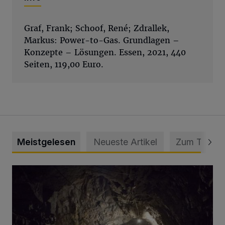
Graf, Frank; Schoof, René; Zdrallek,
Markus: Power-to-Gas. Grundlagen –
Konzepte – Lösungen. Essen, 2021, 440
Seiten, 119,00 Euro.
Meistgelesen
Neueste Artikel
Zum Thema
Tief hinein in die Wuppertaler Unterwelt