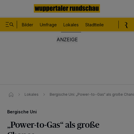
Bilder
Umfrage
Lokales
Stadtteile
Sport
Le
Lokales
Bergische Uni: „Power-to-Gas“ als große Chan
Bergische Uni
„Power-to-Gas“ als große