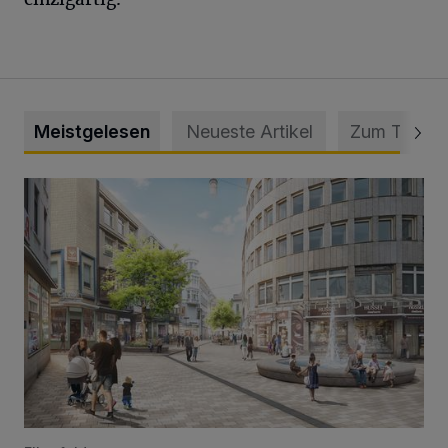
Meistgelesen
Neueste Artikel
Zum Thema
Ein neuer Brunnen für die Alte Freiheit