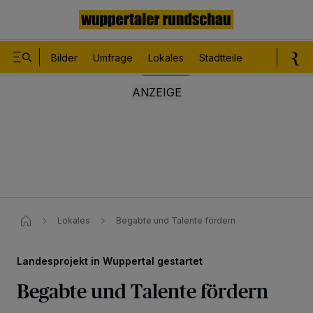
Bilder
Umfrage
Lokales
Stadtteile
Sport
Le
Lokales
Begabte und Talente fördern
Landesprojekt in Wuppertal gestartet
Begabte und Talente fördern