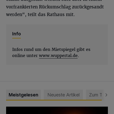
vorfrankierten Rückumschlag zurückgesandt
werden“, teilt das Rathaus mit.
Info
Infos rund um den Mietspiegel gibt es
online unter
www.wuppertal.de
.
Meistgelesen
Neueste Artikel
Zum Thema
Vermisster Jugendlicher tot aufgefunden