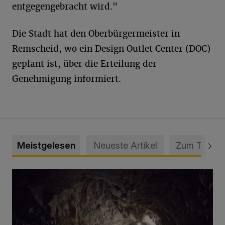
entgegengebracht wird."
Die Stadt hat den Oberbürgermeister in
Remscheid, wo ein Design Outlet Center (DOC)
geplant ist, über die Erteilung der
Genehmigung informiert.
Meistgelesen
Neueste Artikel
Zum Thema
Tief hinein in die Wuppertaler Unterwelt