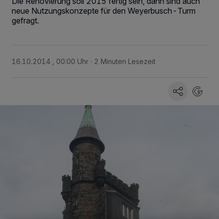
Die Renovierung soll 2015 fertig sein, dann sind auch
neue Nutzungskonzepte für den Weyerbusch-Turm
gefragt.
16.10.2014 , 00:00 Uhr
2 Minuten Lesezeit