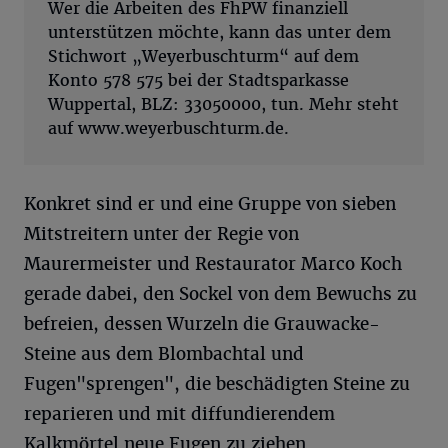
Wer die Arbeiten des FhPW finanziell
unterstützen möchte, kann das unter dem
Stichwort „Weyerbuschturm“ auf dem
Konto 578 575 bei der Stadtsparkasse
Wuppertal, BLZ: 33050000, tun. Mehr steht
auf www.weyerbuschturm.de.
Konkret sind er und eine Gruppe von sieben
Mitstreitern unter der Regie von
Maurermeister und Restaurator Marco Koch
gerade dabei, den Sockel von dem Bewuchs zu
befreien, dessen Wurzeln die Grauwacke-
Steine aus dem Blombachtal und
Fugen"sprengen", die beschädigten Steine zu
reparieren und mit diffundierendem
Kalkmörtel neue Fugen zu ziehen.