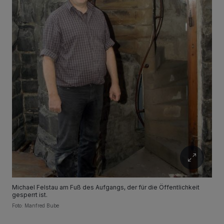
Michael Felstau am Fuß des Aufgangs, der für die Öffentlichkeit
gesperrt ist.
Foto: Manfred Bube