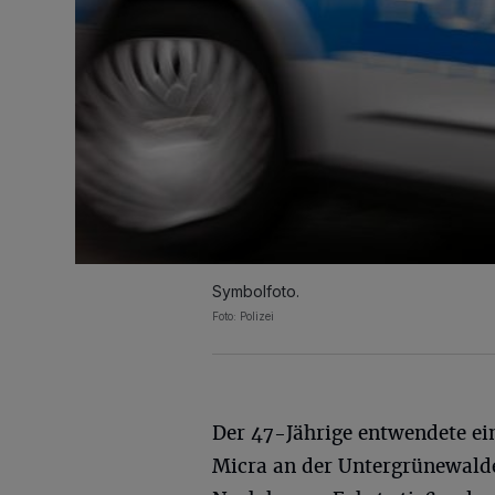
Symbolfoto.
Foto: Polizei
Der 47-Jährige entwendete ei
Micra an der Untergrünewalde