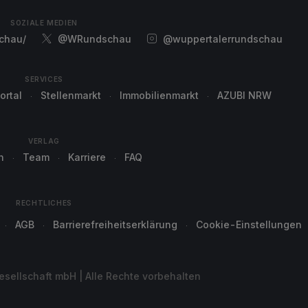
SOZIALE MEDIEN
chau/
@WRundschau
@wuppertalerrundschau
SERVICES
ortal
Stellenmarkt
Immobilienmarkt
AZUBI NRW
VERLAG
n
Team
Karriere
FAQ
RECHTLICHES
AGB
Barrierefreiheitserklärung
Cookie-Einstellungen
sellschaft mbH | Alle Rechte vorbehalten