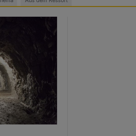
Thema
Aus dem Ressort