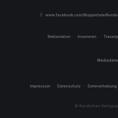
www.facebook.com/WuppertalerRunds
Reklamation
Inserieren
Trauerp
Mediadate
Impressum
Datenschutz
Datenerhebung
© Rundschau Verlagsge