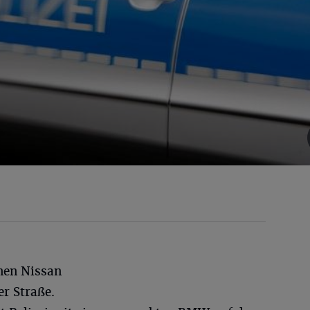
nen Nissan
r Straße.