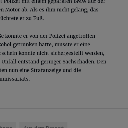
ut Polizei mit einem geparkten BMW auf der
Motor ab. Als es ihm nicht gelang, das
lüchtete er zu Fuß.
e konnte er von der Polizei angetroffen
ohol getrunken hatte, musste er eine
schein konnte nicht sichergestellt werden,
n Unfall entstand geringer Sachschaden. Den
en nun eine Strafanzeige und die
mmissariats.