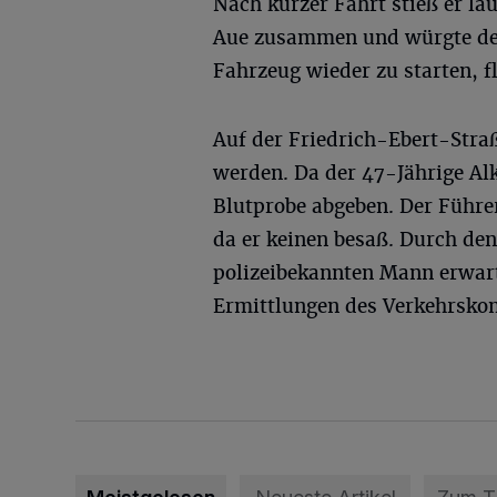
Nach kurzer Fahrt stieß er la
Aue zusammen und würgte den 
Fahrzeug wieder zu starten, f
Auf der Friedrich-Ebert-Straß
werden. Da der 47-Jährige Alk
Blutprobe abgeben. Der Führer
da er keinen besaß. Durch de
polizeibekannten Mann erwart
Ermittlungen des Verkehrsko