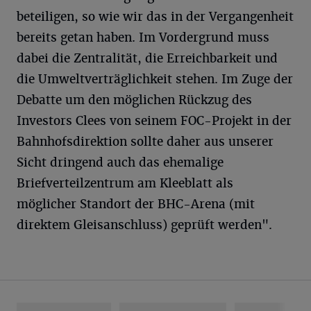
beteiligen, so wie wir das in der Vergangenheit
bereits getan haben. Im Vordergrund muss
dabei die Zentralität, die Erreichbarkeit und
die Umweltverträglichkeit stehen. Im Zuge der
Debatte um den möglichen Rückzug des
Investors Clees von seinem FOC-Projekt in der
Bahnhofsdirektion sollte daher aus unserer
Sicht dringend auch das ehemalige
Briefverteilzentrum am Kleeblatt als
möglicher Standort der BHC-Arena (mit
direktem Gleisanschluss) geprüft werden".