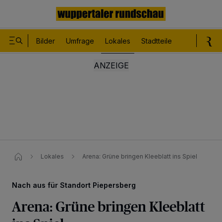
Bilder
Umfrage
Lokales
Stadtteile
Sport
Le
Lokales
Arena: Grüne bringen Kleeblatt ins Spiel
Nach aus für Standort Piepersberg
Arena: Grüne bringen Kleeblatt