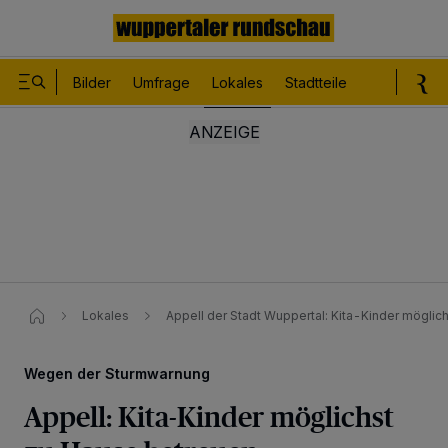
Bilder
Umfrage
Lokales
Stadtteile
Sport
Le
Lokales
Appell der Stadt Wuppertal: Kita-Kinder möglic
Wegen der Sturmwarnung
Appell: Kita-Kinder möglichst