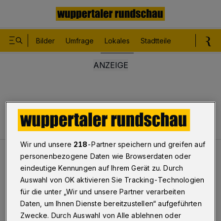
Bilder
Umfrage
Lokales
Stadtteile
Sport
Le
Wir und unsere
218
-Partner speichern und greifen auf
personenbezogene Daten wie Browserdaten oder
Lokales
Alles im Lack!
eindeutige Kennungen auf Ihrem Gerät zu. Durch
Auswahl von OK aktivieren Sie Tracking-Technologien
für die unter „Wir und unsere Partner verarbeiten
Alles im Lack!
Daten, um Ihnen Dienste bereitzustellen“ aufgeführten
Zwecke. Durch Auswahl von Alle ablehnen oder