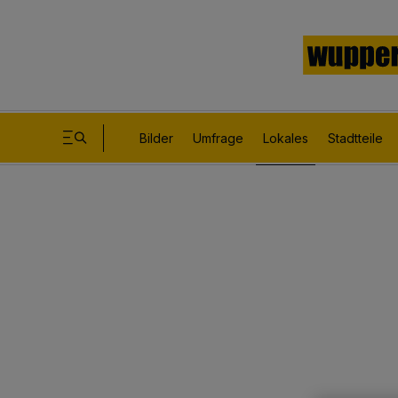
Bilder
Umfrage
Lokales
Stadtteile