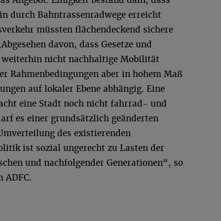
ein durch Bahntrassenradwege erreicht
sverkehr müssten flächendeckend sichere
„Abgesehen davon, dass Gesetze und
weiterhin nicht nachhaltige Mobilität
g der Rahmenbedingungen aber in hohem Maß
ungen auf lokaler Ebene abhängig. Eine
acht eine Stadt noch nicht fahrrad- und
arf es einer grundsätzlich geänderten
 Umverteilung des existierenden
litik ist sozial ungerecht zu Lasten der
chen und nachfolgender Generationen“, so
m ADFC.