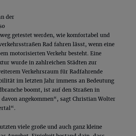
an der
so
eg getestet werden, wie komfortabel und
verkehrsstraßen Rad fahren lässt, wenn eine
em motorisierten Verkehr besteht. Eine
tur wurde in zahlreichen Städten zur
weiterem Verkehrsraum für Radfahrende
lität im letzten Jahr immens an Bedeutung
branche boomt, ist auf den Straßen in
 davon angekommen“, sagt Christian Wolter
rtal“.
tzten viele große und auch ganz kleine
as Angebot. Einigkeit bestand dain, dass