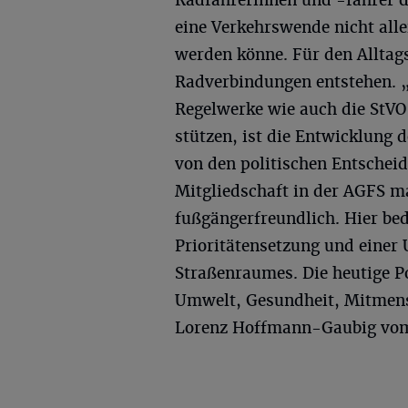
eine Verkehrswende nicht all
werden könne. Für den Alltag
Radverbindungen entstehen. 
Regelwerke wie auch die StVO 
stützen, ist die Entwicklun
von den politischen Entscheid
Mitgliedschaft in der AGFS m
fußgängerfreundlich. Hier bed
Prioritätensetzung und einer
Straßenraumes. Die heutige Po
Umwelt, Gesundheit, Mitmens
Lorenz Hoffmann-Gaubig vo