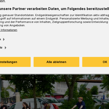
ein.
gkeit gesetzt werden.
unsere Partner verarbeiten Daten, um Folgendes bereitzustell
 genauer Standortdaten. Endgeräteeigenschaften zur Identifikation aktiv abfra
griff auf Informationen auf einem Endgerät. Personalisierte Werbung und Inhalt
ung und der Performance von Inhalten, Zielgruppenforschung sowie Entwicklung
ng von Angeboten.
sezeit
 Informationen
m
tz
instellungen
Alle ablehnen
OK