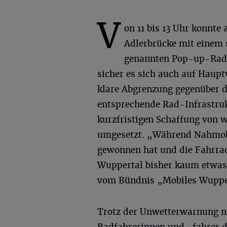
V
on 11 bis 13 Uhr konnte 
Adlerbrücke mit einem 
genannten Pop-up-Radw
sicher es sich auch auf Haupt
klare Abgrenzung gegenüber d
entsprechende Rad-Infrastruk
kurzfristigen Schaffung von 
umgesetzt. „Während Nahmobi
gewonnen hat und die Fahrrad
Wuppertal bisher kaum etwas
vom Bündnis „Mobiles Wuppe
Trotz der Unwetterwarnung nu
Radfahrerinnen und -fahrer d