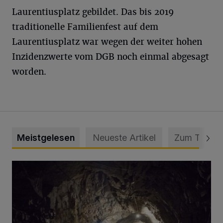
Laurentiusplatz gebildet. Das bis 2019
traditionelle Familienfest auf dem
Laurentiusplatz war wegen der weiter hohen
Inzidenzwerte vom DGB noch einmal abgesagt
worden.
Meistgelesen
Neueste Artikel
Zum Thema
Tief hinein in die Wuppertaler Unterwelt