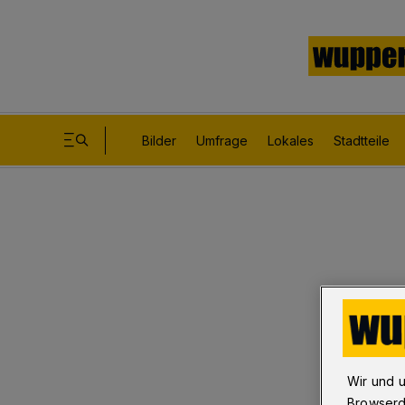
Bilder
Umfrage
Lokales
Stadtteile
Wir und 
Browserd