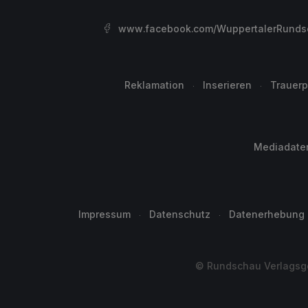
www.facebook.com/WuppertalerRunds
Reklamation
Inserieren
Trauerp
Mediadate
Impressum
Datenschutz
Datenerhebung
© Rundschau Verlagsge