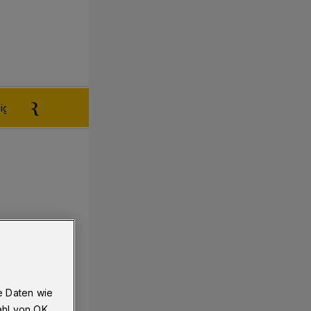
igen aufgeben
Reklamation
e Daten wie
ahl von OK