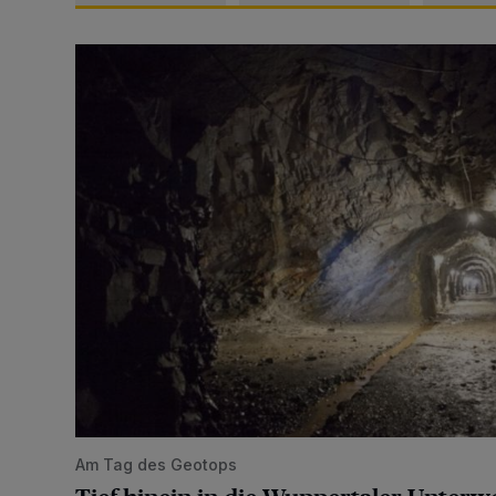
Tief hinein in die Wuppertaler Unterwelt
Am Tag des Geotops