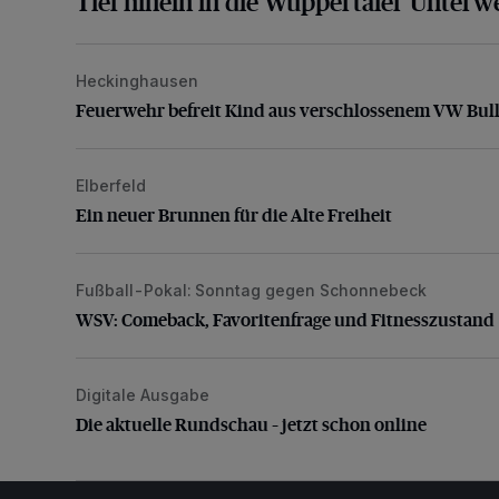
Tief hinein in die Wuppertaler Unterwe
Heckinghausen
Feuerwehr befreit Kind aus verschlossenem VW Bulli
Feuerwehr befreit Kind aus verschlossenem VW Bull
Elberfeld
Ein neuer Brunnen für die Alte Freiheit
Ein neuer Brunnen für die Alte Freiheit
Fußball-Pokal: Sonntag gegen Schonnebeck
WSV: Comeback, Favoritenfrage und Fitnesszustan
WSV: Comeback, Favoritenfrage und Fitnesszustand
Digitale Ausgabe
Die aktuelle Rundschau – jetzt schon online
Die aktuelle Rundschau – jetzt schon online