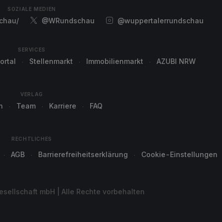
SOZIALE MEDIEN
chau/
@WRundschau
@wuppertalerrundschau
SERVICES
ortal
Stellenmarkt
Immobilienmarkt
AZUBI NRW
VERLAG
n
Team
Karriere
FAQ
RECHTLICHES
AGB
Barrierefreiheitserklärung
Cookie-Einstellungen
sellschaft mbH | Alle Rechte vorbehalten