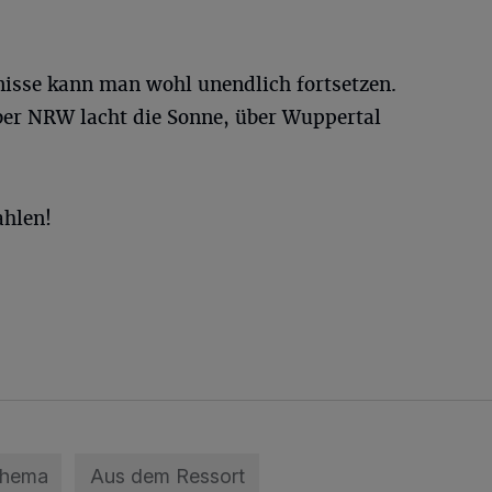
isse kann man wohl unendlich fortsetzen.
Über NRW lacht die Sonne, über Wuppertal
ahlen!
Thema
Aus dem Ressort