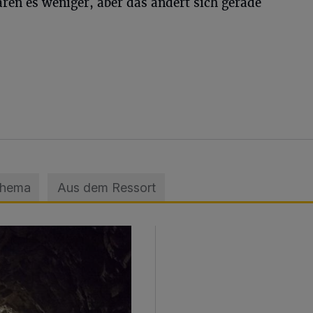
en es weniger, aber das ändert sich gerade
Thema
Aus dem Ressort