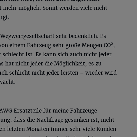
t mehr möglich. Somit werden viele nicht
rgt.
 Wegwerfgesellschaft sehr bedenklich. Es
2
 von einem Fahrzeug sehr große Mengen CO
,
schlecht ist. Es kann sich auch nicht jeder
s hat nicht jeder die Möglichkeit, es zu
ch schlicht nicht jeder leisten – wieder wird
wächt.
 AWG Ersatzteile für meine Fahrzeuge
ung, dass die Nachfrage gesunken ist, nicht
den letzten Monaten immer sehr viele Kunden