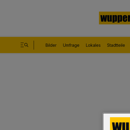
Bilder
Umfrage
Lokales
Stadtteile