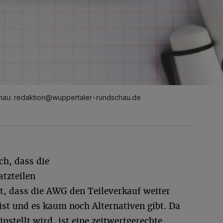
hau:
redaktion@wuppertaler-rundschau.de
ch, dass die
tzteilen
cht, dass die AWG den Teileverkauf weiter
 ist und es kaum noch Alternativen gibt. Da
instellt wird, ist eine zeitwertgerechte