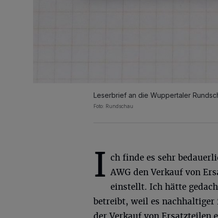
Leserbrief an die Wuppertaler Rundsc
Foto: Rundschau
I
ch finde es sehr bedauerli
AWG den Verkauf von Ersa
einstellt. Ich hätte geda
betreibt, weil es nachhaltiger
der Verkauf von Ersatzteilen e