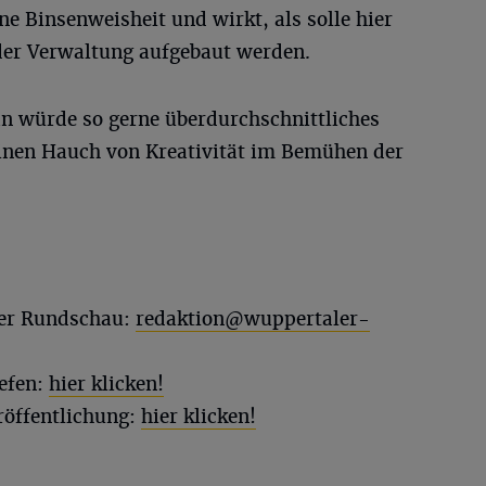
ine Binsenweisheit und wirkt, als solle hier
 der Verwaltung aufgebaut werden.
n würde so gerne überdurchschnittliches
nen Hauch von Kreativität im Bemühen der
ler Rundschau:
redaktion@wuppertaler-
efen:
hier klicken!
röffentlichung:
hier klicken!