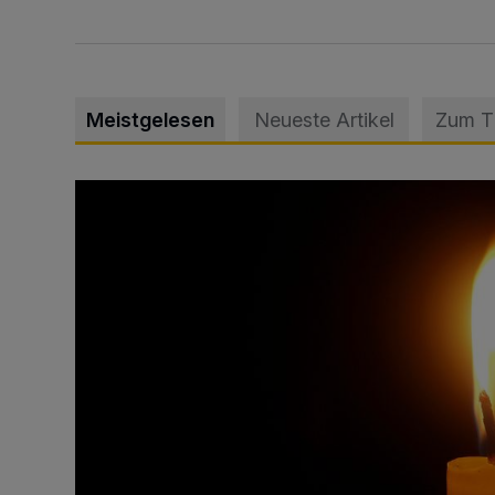
Meistgelesen
Neueste Artikel
Zum 
Vermisster Jugendlicher tot aufgefunden