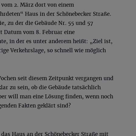
 vom 2. März dort von einem
hrdeten“ Haus in der Schönebecker Straße.
e, zu der die Gebäude Nr. 55 und 57
it Datum vom 8. Februar eine
te, in der es unter anderem heißt: „Ziel ist,
rige Verkehrslage, so schnell wie möglich
Wochen seit diesem Zeitpunkt vergangen und
lar zu sein, ob die Gebäude tatsächlich
aber will man eine Lösung finden, wenn noch
genden Fakten geklärt sind?
 das Haus an der Schönebecker Straße mit