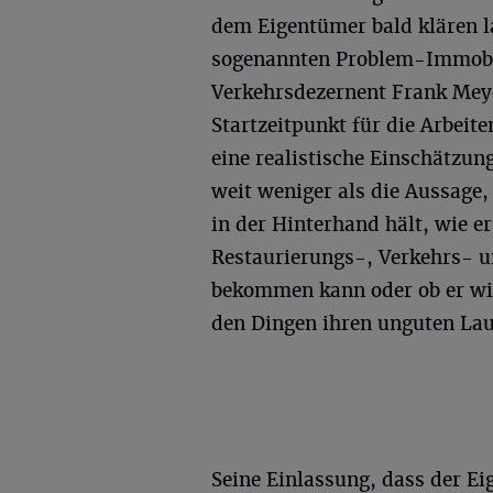
dem Eigentümer bald klären la
sogenannten Problem-Immobil
Verkehrsdezernent Frank Meye
Startzeitpunkt für die Arbeite
eine realistische Einschätzun
weit weniger als die Aussage,
in der Hinterhand hält, wie e
Restaurierungs-, Verkehrs- u
bekommen kann oder ob er wie
den Dingen ihren unguten Lau
Seine Einlassung, dass der E