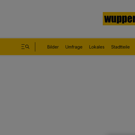
Bilder
Umfrage
Lokales
Stadtteile