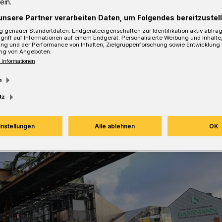
ein.
sezeit
unsere Partner verarbeiten Daten, um Folgendes bereitzustell
 genauer Standortdaten. Endgeräteeigenschaften zur Identifikation aktiv abfra
griff auf Informationen auf einem Endgerät. Personalisierte Werbung und Inhalt
ung und der Performance von Inhalten, Zielgruppenforschung sowie Entwicklung
ng von Angeboten.
 Informationen
m
tz
instellungen
Alle ablehnen
OK