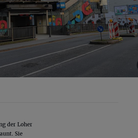
ung der Loher
aunt. Sie