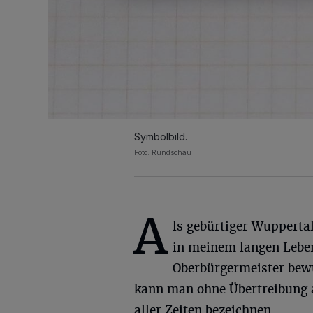
Symbolbild.
Foto: Rundschau
A
ls gebürtiger Wuppertal
in meinem langen Leben
Oberbürgermeister bewu
kann man ohne Übertreibung a
aller Zeiten bezeichnen.