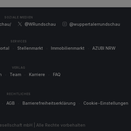
SOZIALE MEDIEN
chau/
@WRundschau
@wuppertalerrundschau
SERVICES
ortal
Stellenmarkt
Immobilienmarkt
AZUBI NRW
VERLAG
n
Team
Karriere
FAQ
RECHTLICHES
AGB
Barrierefreiheitserklärung
Cookie-Einstellungen
sellschaft mbH | Alle Rechte vorbehalten