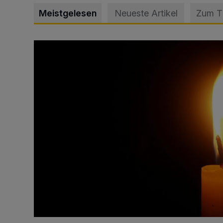
Meistgelesen
Neueste Artikel
Zum 
Vermisster Jugendlicher tot aufgefunden