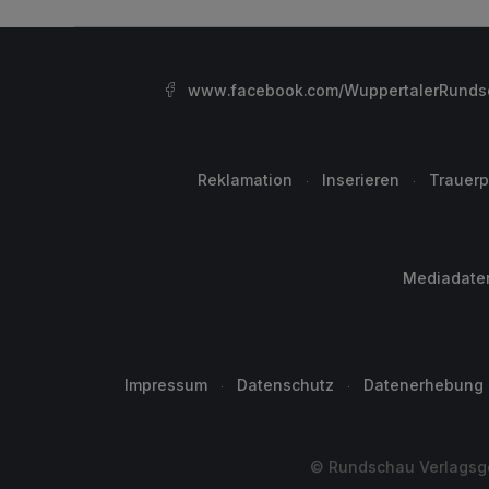
www.facebook.com/WuppertalerRunds
Reklamation
Inserieren
Trauerp
Mediadate
Impressum
Datenschutz
Datenerhebung
© Rundschau Verlagsge