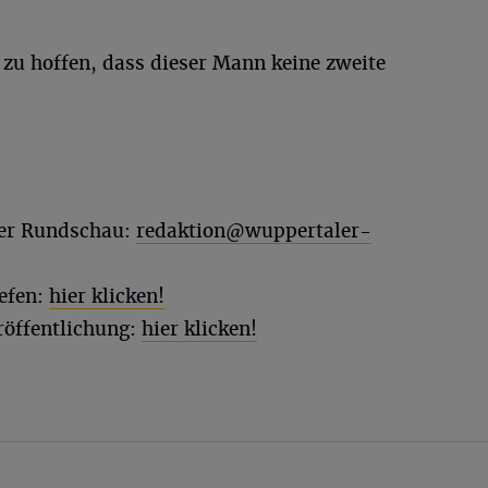
zu hoffen, dass dieser Mann keine zweite
ler Rundschau:
redaktion@wuppertaler-
efen:
hier klicken!
röffentlichung:
hier klicken!