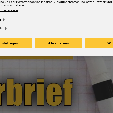
ung und der Performance von Inhalten, Zielgruppenforschung sowie Entwicklung
ng von Angeboten.
 Informationen
m
tz
instellungen
Alle ablehnen
OK