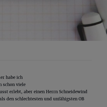
er habe ich
 schon viele
sst erlebt, aber einen Herrn Schneidewind
ls den schlechtesten und unfähigsten OB