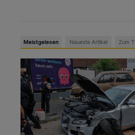
Meistgelesen
Neueste Artikel
Zum 
Schwerer Unfall mit 2,48 Promille