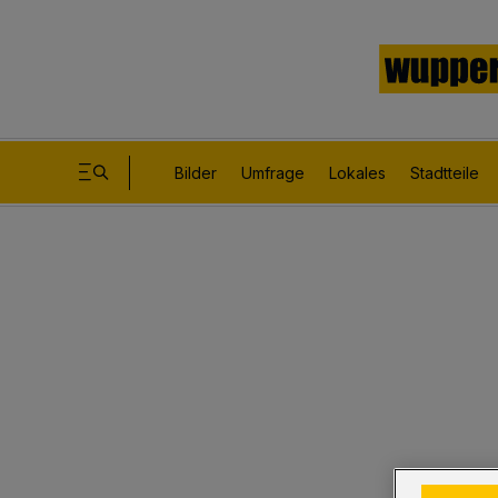
Bilder
Umfrage
Lokales
Stadtteile