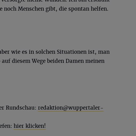
te noch Menschen gibt, die spontan helfen.
ber wie es in solchen Situationen ist, man
b auf diesem Wege beiden Damen meinen
ler Rundschau:
redaktion@wuppertaler-
efen:
hier klicken!