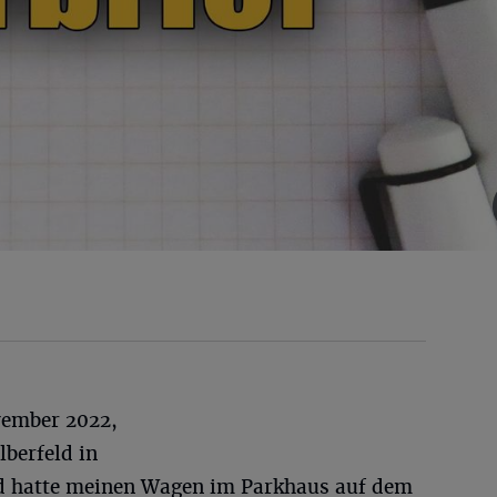
vember 2022,
lberfeld in
nd hatte meinen Wagen im Parkhaus auf dem