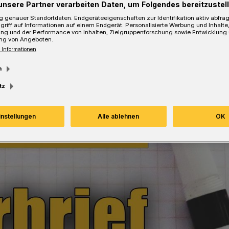
unsere Partner verarbeiten Daten, um Folgendes bereitzustell
 genauer Standortdaten. Endgeräteeigenschaften zur Identifikation aktiv abfra
griff auf Informationen auf einem Endgerät. Personalisierte Werbung und Inhalt
ung und der Performance von Inhalten, Zielgruppenforschung sowie Entwicklung
ng von Angeboten.
 Informationen
m
tz
instellungen
Alle ablehnen
OK