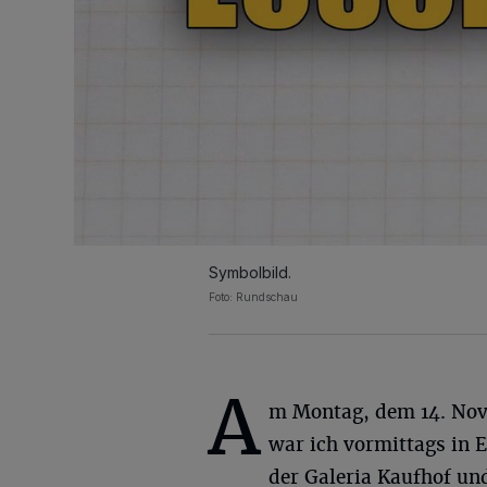
Symbolbild.
Foto: Rundschau
A
m Montag, dem 14. No
war ich vormittags in E
der Galeria Kaufhof u