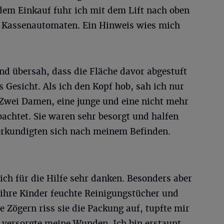
dem Einkauf fuhr ich mit dem Lift nach oben
n Kassenautomaten. Ein Hinweis wies mich
nd übersah, dass die Fläche davor abgestuft
as Gesicht. Als ich den Kopf hob, sah ich nur
. Zwei Damen, eine junge und eine nicht mehr
bachtet. Sie waren sehr besorgt und halfen
erkundigten sich nach meinem Befinden.
ch für die Hilfe sehr danken. Besonders aber
r ihre Kinder feuchte Reinigungstücher und
 Zögern riss sie die Packung auf, tupfte mir
 versorgte meine Wunden. Ich bin erstaunt