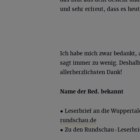
und sehr erfreut, dass es heu
Ich habe mich zwar bedankt, a
sagt immer zu wenig. Deshal
allerherzlichsten Dank!
Name der Red. bekannt
● Leserbrief an die Wupperta
rundschau.de
● Zu den Rundschau-Leserbri