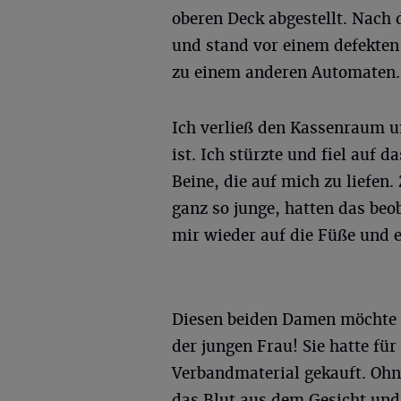
oberen Deck abgestellt. Nach 
und stand vor einem defekte
zu einem anderen Automaten.
Ich verließ den Kassenraum u
ist. Ich stürzte und fiel auf d
Beine, die auf mich zu liefen
ganz so junge, hatten das beo
mir wieder auf die Füße und 
Diesen beiden Damen möchte i
der jungen Frau! Sie hatte fü
Verbandmaterial gekauft. Ohne
das Blut aus dem Gesicht und