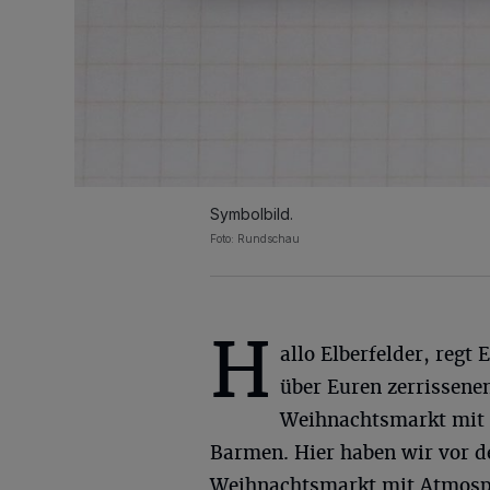
Symbolbild.
Foto: Rundschau
H
allo Elberfelder, regt 
über Euren zerrissene
Weihnachtsmarkt mit 
Barmen. Hier haben wir vor 
Weihnachtsmarkt mit Atmosph