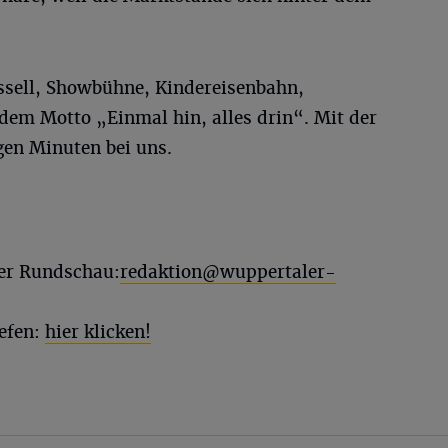
ussell, Showbühne, Kindereisenbahn,
em Motto „Einmal hin, alles drin“. Mit der
gen Minuten bei uns.
ler Rundschau:
redaktion@wuppertaler-
efen:
hier klicken!