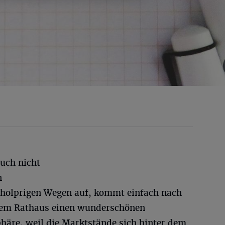
Euch nicht
n
holprigen Wegen auf, kommt einfach nach
dem Rathaus einen wunderschönen
äre, weil die Marktstände sich hinter dem