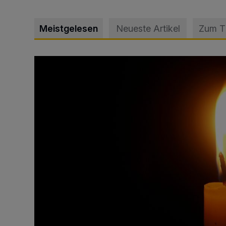
Meistgelesen
Neueste Artikel
Zum 
Vermisster Jugendlicher tot aufgefunden