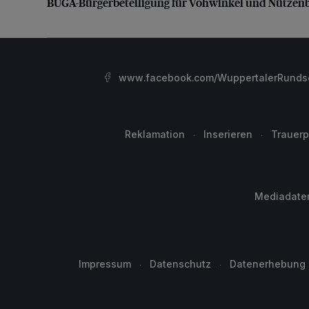
BUGA-Bürgerbeteiligung für Vohwinkel und Nützen
www.facebook.com/WuppertalerRunds
Reklamation
Inserieren
Trauerp
Mediadate
Impressum
Datenschutz
Datenerhebung