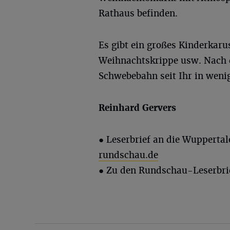
Rathaus befinden.
Es gibt ein großes Kinderkar
Weihnachtskrippe usw. Nach d
Schwebebahn seit Ihr in weni
Reinhard
Gervers
● Leserbrief an die Wupperta
rundschau.de
● Zu den Rundschau-Leserbri