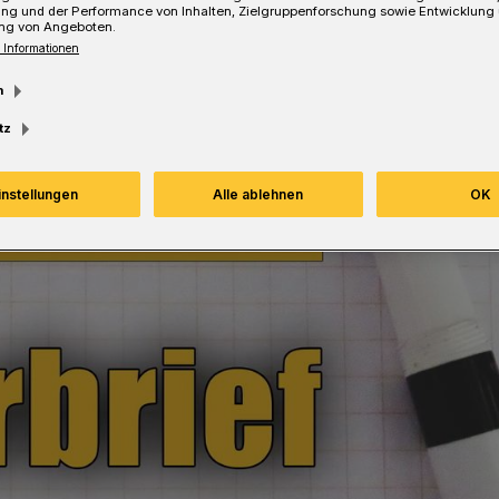
ung und der Performance von Inhalten, Zielgruppenforschung sowie Entwicklung
ng von Angeboten.
 Informationen
m
tz
instellungen
Alle ablehnen
OK