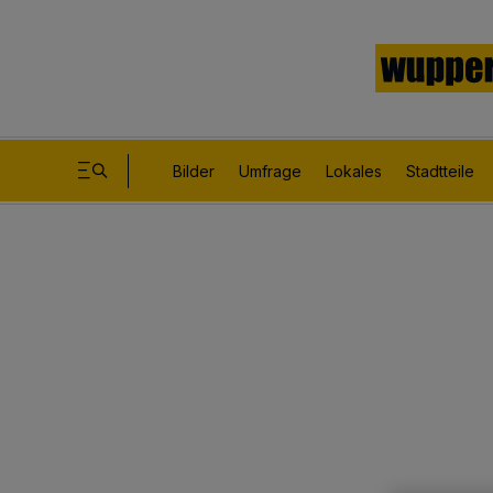
Bilder
Umfrage
Lokales
Stadtteile