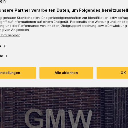
ein.
unsere Partner verarbeiten Daten, um Folgendes bereitzustell
 genauer Standortdaten. Endgeräteeigenschaften zur Identifikation aktiv abfra
griff auf Informationen auf einem Endgerät. Personalisierte Werbung und Inhalt
ung und der Performance von Inhalten, Zielgruppenforschung sowie Entwicklung
ng von Angeboten.
 Informationen
m
tz
instellungen
Alle ablehnen
OK