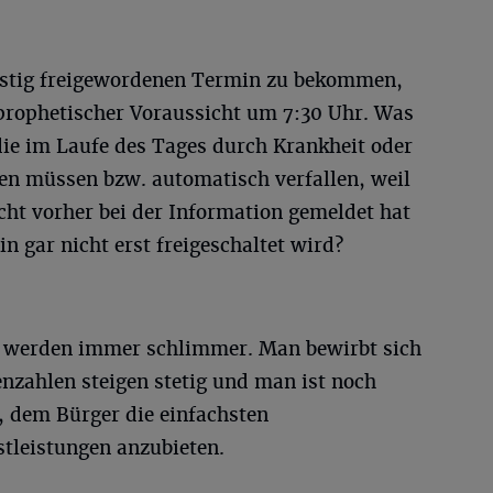
ristig freigewordenen Termin zu bekommen,
 prophetischer Voraussicht um 7:30 Uhr. Was
die im Laufe des Tages durch Krankheit oder
n müssen bzw. automatisch verfallen, weil
icht vorher bei der Information gemeldet hat
n gar nicht erst freigeschaltet wird?
t werden immer schlimmer. Man bewirbt sich
enzahlen steigen stetig und man ist noch
, dem Bürger die einfachsten
tleistungen anzubieten.