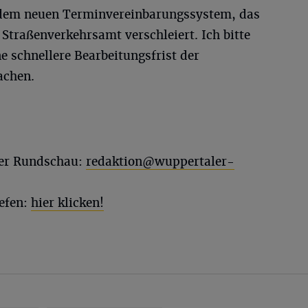
t dem neuen Terminvereinbarungssystem, das
Straßenverkehrsamt verschleiert. Ich bitte
ne schnellere Bearbeitungsfrist der
achen.
ler Rundschau:
redaktion@wuppertaler-
efen:
hier klicken!