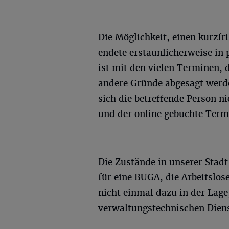
Die Möglichkeit, einen kurzf
endete erstaunlicherweise in
ist mit den vielen Terminen, 
andere Gründe abgesagt werde
sich die betreffende Person n
und der online gebuchte Termi
Die Zustände in unserer Stad
für eine BUGA, die Arbeitslos
nicht einmal dazu in der Lage
verwaltungstechnischen Diens