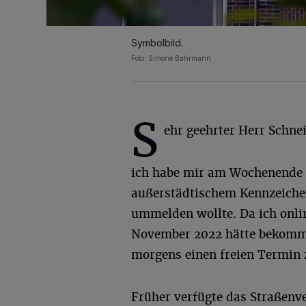
Symbolbild.
Foto: Simone Bahrmann
S
ehr geehrter Herr Schne
ich habe mir am Wochenende 
außerstädtischem Kennzeichen
ummelden wollte. Da ich onli
November 2022 hätte bekomme
morgens einen freien Termin 
Früher verfügte das Straßenv