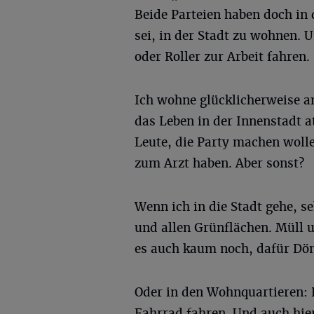
Beide Parteien haben doch in 
sei, in der Stadt zu wohnen. 
oder Roller zur Arbeit fahren.
Ich wohne glücklicherweise a
das Leben in der Innenstadt att
Leute, die Party machen wolle
zum Arzt haben. Aber sonst?
Wenn ich in die Stadt gehe, 
und allen Grünflächen. Müll 
es auch kaum noch, dafür Dö
Oder in den Wohnquartieren: 
Fahrrad fahren. Und auch hier