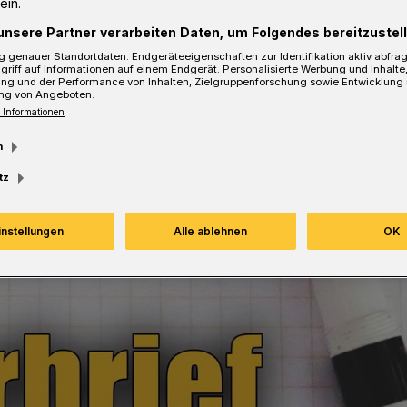
ein.
unsere Partner verarbeiten Daten, um Folgendes bereitzustell
 genauer Standortdaten. Endgeräteeigenschaften zur Identifikation aktiv abfra
griff auf Informationen auf einem Endgerät. Personalisierte Werbung und Inhalt
ung und der Performance von Inhalten, Zielgruppenforschung sowie Entwicklung
ng von Angeboten.
 Informationen
m
tz
instellungen
Alle ablehnen
OK