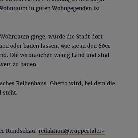
r Wohnraum in guten Wohngegenden ist
 Wohnraum ginge, würde die Stadt dort
en oder bauen lassen, wie sie in den 60er
ind. Die verbrauchen wenig Land und sind
wert zu bauen.
pisches Reihenhaus-Ghetto wird, bei dem die
 steht.
ler Rundschau:
redaktion@wuppertaler-