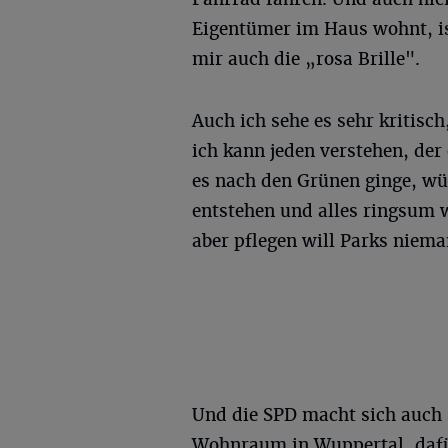
Eigentümer im Haus wohnt, ist
mir auch die „rosa Brille".
Auch ich sehe es sehr kritisc
ich kann jeden verstehen, de
es nach den Grünen ginge, wür
entstehen und alles ringsum 
aber pflegen will Parks niema
Und die SPD macht sich auch s
Wohnraum in Wuppertal, dafü