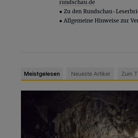
rundschau.de
● Zu den Rundschau-Leserbri
● Allgemeine Hinweise zur Ve
Meistgelesen
Neueste Artikel
Zum 
Tief hinein in die Wuppertaler Unterwelt