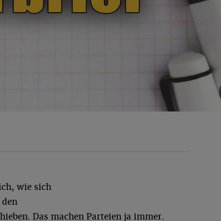
ich, wie sich
g den
hieben. Das machen Parteien ja immer.