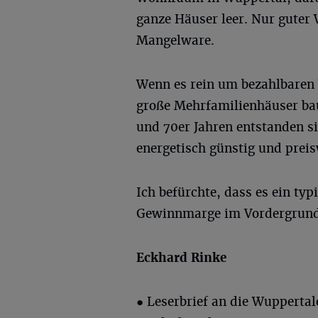
ganze Häuser leer. Nur gute
Mangelware.
Wenn es rein um bezahlbaren
große Mehrfamilienhäuser bau
und 70er Jahren entstanden s
energetisch günstig und preis
Ich befürchte, dass es ein ty
Gewinnmarge im Vordergrund
Eckhard Rinke
● Leserbrief an die Wupperta