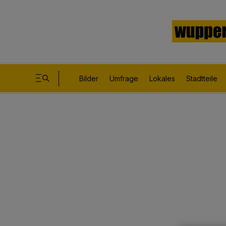
Bilder
Umfrage
Lokales
Stadtteile