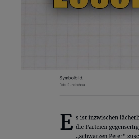
Symbolbild.
Foto: Rundschau
E
s ist inzwischen lächerl
die Parteien gegenseiti
„schwarzen Peter" zusc