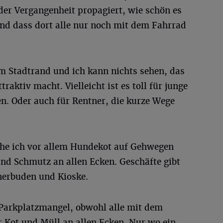
der Vergangenheit propagiert, wie schön es
Und dass dort alle nur noch mit dem Fahrrad
m Stadtrand und ich kann nichts sehen, das
raktiv macht. Vielleicht ist es toll für junge
n. Oder auch für Rentner, die kurze Wege
sehe ich vor allem Hundekot auf Gehwegen
und Schmutz an allen Ecken. Geschäfte gibt
nerbuden und Kioske.
Parkplatzmangel, obwohl alle mit dem
 Kot und Müll an allen Ecken. Nur wo ein