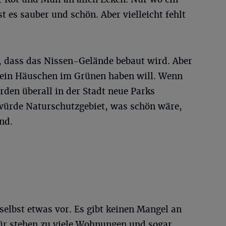
 es sauber und schön. Aber vielleicht fehlt
h, dass das Nissen-Gelände bebaut wird. Aber
r ein Häuschen im Grünen haben will. Wenn
den überall in der Stadt neue Parks
würde Naturschutzgebiet, was schön wäre,
nd.
elbst etwas vor. Es gibt keinen Mangel an
r stehen zu viele Wohnungen und sogar