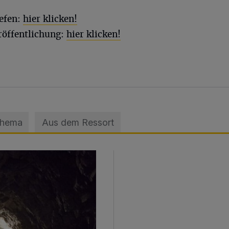
efen:
hier klicken!
röffentlichung:
hier klicken!
Thema
Aus dem Ressort