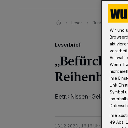
Leser
Rundschau-Leserbr
Wir und 
Browserd
aktiviere
Leserbrief
verarbeit
„Befürchte e
Auswahl v
Wenn Tra
Reihenhaus-
nicht meh
Ihre Eins
Link Ein
Symbol un
Betr.: Nissen-Gelände – SP
innerhalb
Datensch
Ihre Zust
49 Abs. 1
18.12.2023 , 16:16 Uhr
2 Minuten Le