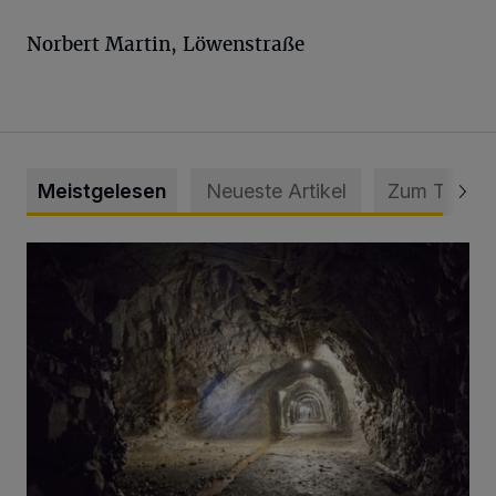
Norbert Martin, Löwenstraße
Meistgelesen
Neueste Artikel
Zum Thema
Tief hinein in die Wuppertaler Unterwelt