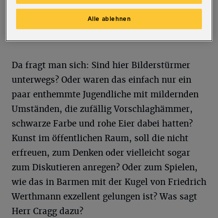
umliegenden Häuser mit Unmengen von rohen
Alle ablehnen
Eiern beworfen. Siehe dazu mein Foto.
Da fragt man sich: Sind hier Bilderstürmer
unterwegs? Oder waren das einfach nur ein
paar enthemmte Jugendliche mit mildernden
Umständen, die zufällig Vorschlaghämmer,
schwarze Farbe und rohe Eier dabei hatten?
Kunst im öffentlichen Raum, soll die nicht
erfreuen, zum Denken oder vielleicht sogar
zum Diskutieren anregen? Oder zum Spielen,
wie das in Barmen mit der Kugel von Friedrich
Werthmann exzellent gelungen ist? Was sagt
Herr Cragg dazu?