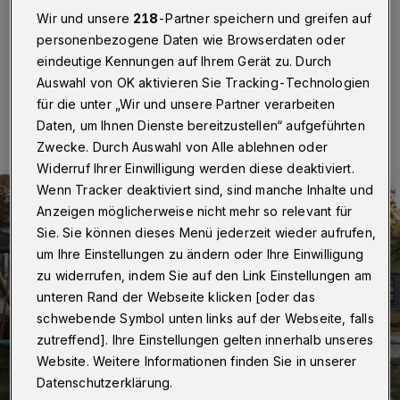
Betr.: "Vandalen zerstören Wupperweg-Figuren",
Wir und unsere
218
-Partner speichern und greifen auf
Rundschau vom 16. Dezember
personenbezogene Daten wie Browserdaten oder
eindeutige Kennungen auf Ihrem Gerät zu. Durch
Auswahl von OK aktivieren Sie Tracking-Technologien
18.12.2015 , 19:30 Uhr
Eine Minute Lesezeit
für die unter „Wir und unsere Partner verarbeiten
Daten, um Ihnen Dienste bereitzustellen“ aufgeführten
Zwecke. Durch Auswahl von Alle ablehnen oder
Widerruf Ihrer Einwilligung werden diese deaktiviert.
Wenn Tracker deaktiviert sind, sind manche Inhalte und
Anzeigen möglicherweise nicht mehr so relevant für
Sie. Sie können dieses Menü jederzeit wieder aufrufen,
um Ihre Einstellungen zu ändern oder Ihre Einwilligung
zu widerrufen, indem Sie auf den Link Einstellungen am
unteren Rand der Webseite klicken [oder das
schwebende Symbol unten links auf der Webseite, falls
zutreffend]. Ihre Einstellungen gelten innerhalb unseres
Website. Weitere Informationen finden Sie in unserer
Datenschutzerklärung.