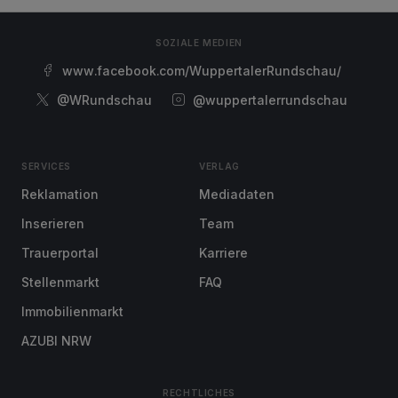
SOZIALE MEDIEN
www.facebook.com/WuppertalerRundschau/
@WRundschau
@wuppertalerrundschau
SERVICES
VERLAG
Reklamation
Mediadaten
Inserieren
Team
Trauerportal
Karriere
Stellenmarkt
FAQ
Immobilienmarkt
AZUBI NRW
RECHTLICHES