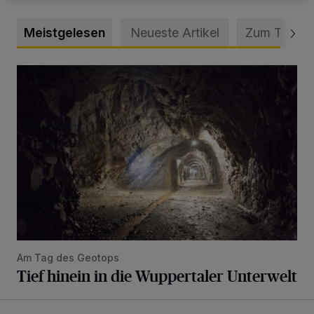
Meistgelesen
Neueste Artikel
Zum Thema
Tief hinein in die Wuppertaler Unterwelt
Am Tag des Geotops
Tief hinein in die Wuppertaler Unterwelt