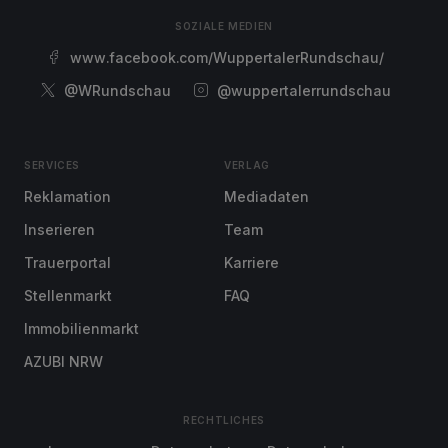
SOZIALE MEDIEN
www.facebook.com/WuppertalerRundschau/
@WRundschau
@wuppertalerrundschau
SERVICES
VERLAG
Reklamation
Mediadaten
Inserieren
Team
Trauerportal
Karriere
Stellenmarkt
FAQ
Immobilienmarkt
AZUBI NRW
RECHTLICHES