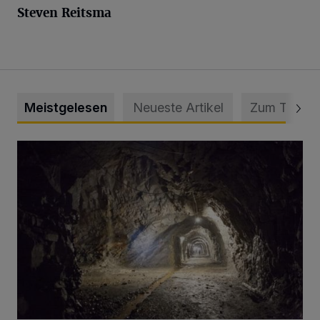
Steven Reitsma
Meistgelesen
Neueste Artikel
Zum Thema
Tief hinein in die Wuppertaler Unterwelt