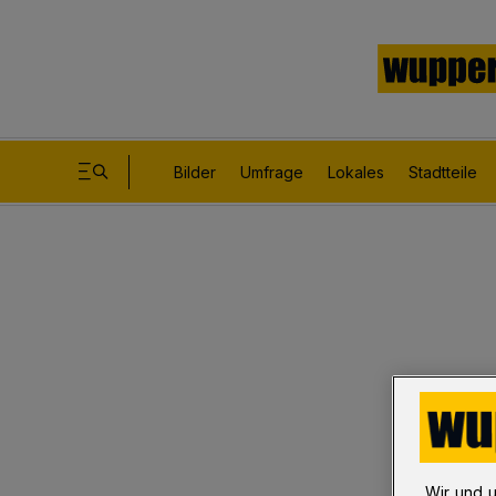
Bilder
Umfrage
Lokales
Stadtteile
Wir und 