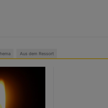
Thema
Aus dem Ressort