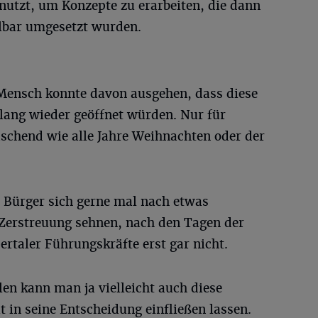
nutzt, um Konzepte zu erarbeiten, die dann
lbar umgesetzt wurden.
Mensch konnte davon ausgehen, dass diese
 lang wieder geöffnet würden. Nur für
schend wie alle Jahre Weihnachten oder der
 Bürger sich gerne mal nach etwas
erstreuung sehnen, nach den Tagen der
taler Führungskräfte erst gar nicht.
n kann man ja vielleicht auch diese
t in seine Entscheidung einfließen lassen.