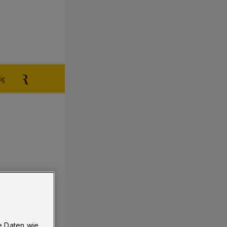
igen aufgeben
Reklamation
e Daten wie