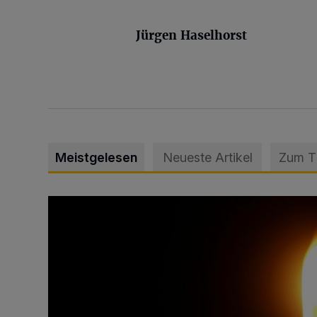
Jürgen Haselhorst
Meistgelesen
Neueste Artikel
Zum 
Vermisster Jugendlicher tot aufgefunden