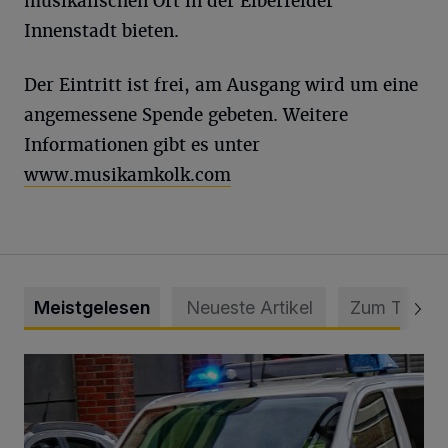
musikalischen Ort in der Elberfelder
Innenstadt bieten.
Der Eintritt ist frei, am Ausgang wird um eine
angemessene Spende gebeten. Weitere
Informationen gibt es unter
www.musikamkolk.com
Meistgelesen
Neueste Artikel
Zum Thema
Mann beschädigt Autos in Parkhaus