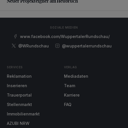
Neuer Projekteigner am Heubruch
SOZIALE MEDIEN
www.facebook.com/WuppertalerRundschau/
@WRundschau
@wuppertalerrundschau
SERVICES
VERLAG
Reklamation
Mediadaten
Inserieren
Team
Trauerportal
Karriere
Stellenmarkt
FAQ
Immobilienmarkt
AZUBI NRW