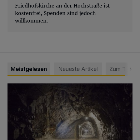
Friedhofskirche an der Hochstraße ist
kostenfrei, Spenden sind jedoch
willkommen.
Meistgelesen
Neueste Artikel
Zum Thema
Tief hinein in die Wuppertaler Unterwelt