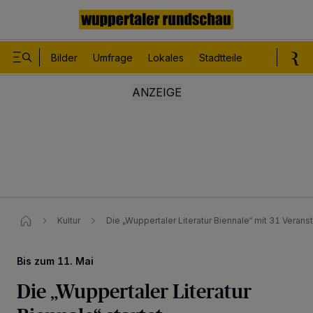
Bilder
Umfrage
Lokales
Stadtteile
Sport
Le
Kultur
Die „Wuppertaler Literatur Biennale“ mit 31 Verans
Bis zum 11. Mai
Die „Wuppertaler Literatur