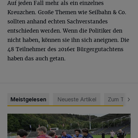
Auf jeden Fall mehr als ein einzelnes
Kreuzchen. Große Themen wie Seilbahn & Co.
sollten anhand echten Sachverstandes
entschieden werden. Wenn die Politiker den
nicht haben, können sie ihn sich aneignen. Die
48 Teilnehmer des 2016er Bürgergutachtens
haben das auch getan.
Meistgelesen
Neueste Artikel
Zum Thema
Trinkpause, 0:3, 3:3, Rot – WSV-Triumph nach Elfmetersc