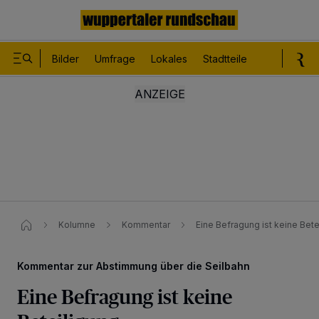
Bilder
Umfrage
Lokales
Stadtteile
Sport
Le
Kolumne
Kommentar
Eine Befragung ist keine Bete
Kommentar zur Abstimmung über die Seilbahn
Eine Befragung ist keine